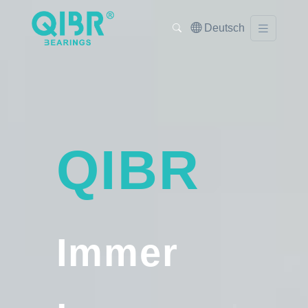
Deutsch
QIBR
Immer