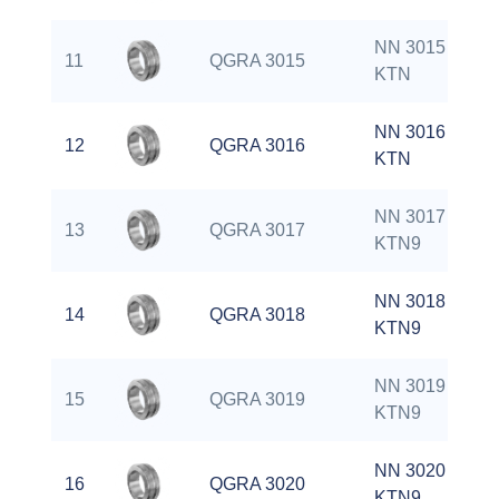
NN 3015
11
QGRA 3015
KTN
NN 3016
12
QGRA 3016
KTN
NN 3017
13
QGRA 3017
KTN9
NN 3018
14
QGRA 3018
KTN9
NN 3019
15
QGRA 3019
KTN9
NN 3020
16
QGRA 3020
KTN9