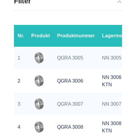
Filter
Nr.
Produkt
Produktnummer
Lagermodell
1
QGRA 3005
NN 3005 K
NN 3006
2
QGRA 3006
KTN
3
QGRA 3007
NN 3007 K
NN 3008
4
QGRA 3008
KTN