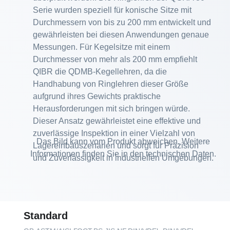
Serie wurden speziell für konische Sitze mit
Durchmessern von bis zu 200 mm entwickelt und
gewährleisten bei diesen Anwendungen genaue
Messungen. Für Kegelsitze mit einem
Durchmesser von mehr als 200 mm empfiehlt
QIBR die QDMB-Kegellehren, da die
Handhabung von Ringlehren dieser Größe
aufgrund ihres Gewichts praktische
Herausforderungen mit sich bringen würde.
Dieser Ansatz gewährleistet eine effektive und
zuverlässige Inspektion in einer Vielzahl von
Das Bild kann vom Produkt abweichen. Weitere
Lagereinbauszenarien und sorgt für Präzision
Informationen finden Sie in den technischen Daten.
und Zuverlässigkeit in industriellen Umgebungen.
Standard