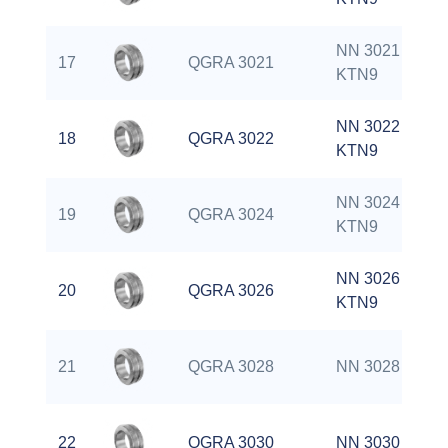
NN 3021
17
QGRA 3021
KTN9
NN 3022
18
QGRA 3022
KTN9
NN 3024
19
QGRA 3024
KTN9
NN 3026
20
QGRA 3026
KTN9
21
QGRA 3028
NN 3028 K
22
QGRA 3030
NN 3030 K