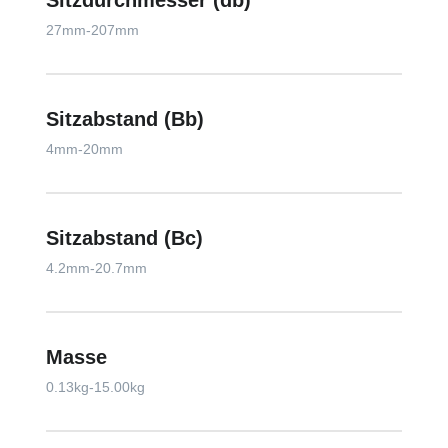
Sitzdurchmesser (db)
27mm-207mm
Sitzabstand (Bb)
4mm-20mm
Sitzabstand (Bc)
4.2mm-20.7mm
Masse
0.13kg-15.00kg