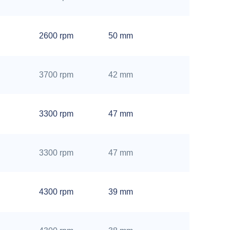
mm
32
2600 rpm
50 mm
mm
12
3700 rpm
42 mm
mm
16
3300 rpm
47 mm
mm
20
3300 rpm
47 mm
mm
32
4300 rpm
39 mm
mm
32