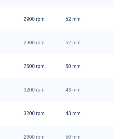
16
2900 rpm
52 mm
mm
20
2900 rpm
52 mm
mm
38
2600 rpm
50 mm
mm
25
3200 rpm
43 mm
mm
32
3200 rpm
43 mm
mm
32
2600 rpm
50 mm