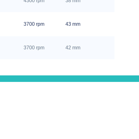
4300 rpm
38 mm
mm
16
3700 rpm
43 mm
mm
20
3700 rpm
42 mm
mm
16
4300 rpm
37 mm
mm
14
4600 rpm
37 mm
mm
Ressourcen
16
Anwendungsbeispiele
4300 rpm
39 mm
mm
Nachrichten
Dokumente
26