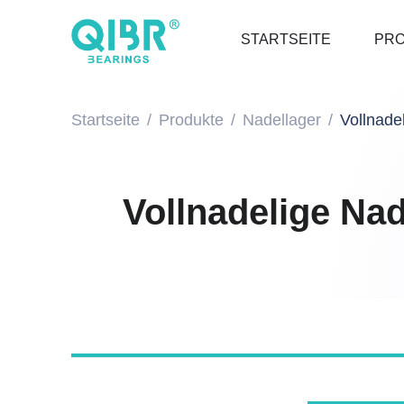
STARTSEITE
PR
Startseite
Produkte
Nadellager
Vollnade
Vollnadelige Na