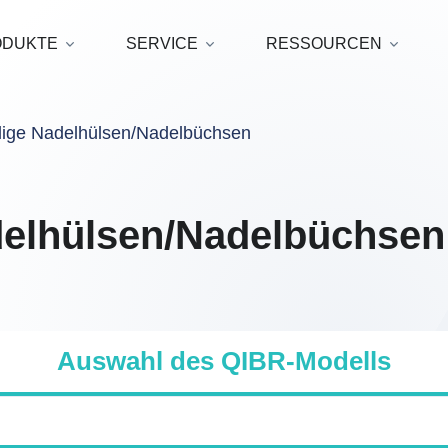
ODUKTE
SERVICE
RESSOURCEN
lige Nadelhülsen/Nadelbüchsen
delhülsen/Nadelbüchsen
Auswahl des QIBR-Modells