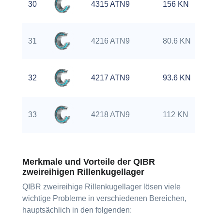
30
4315 ATN9
156 KN
31
4216 ATN9
80.6 KN
32
4217 ATN9
93.6 KN
33
4218 ATN9
112 KN
Merkmale und Vorteile der QIBR
zweireihigen Rillenkugellager
QIBR zweireihige Rillenkugellager lösen viele
wichtige Probleme in verschiedenen Bereichen,
hauptsächlich in den folgenden: