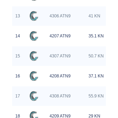
13
4306 ATN9
41 KN
14
4207 ATN9
35.1 KN
15
4307 ATN9
50.7 KN
16
4208 ATN9
37.1 KN
17
4308 ATN9
55.9 KN
18
4209 ATN9
29 KN