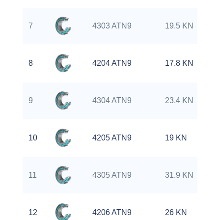
7
4303 ATN9
19.5 KN
8
4204 ATN9
17.8 KN
9
4304 ATN9
23.4 KN
10
4205 ATN9
19 KN
11
4305 ATN9
31.9 KN
12
4206 ATN9
26 KN