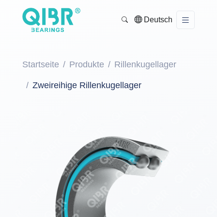
Deutsch
Startseite
Produkte
Rillenkugellager
Zweireihige Rillenkugellager