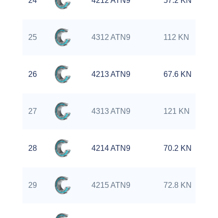
24
4212 ATN9
57.2 KN
25
4312 ATN9
112 KN
26
4213 ATN9
67.6 KN
27
4313 ATN9
121 KN
28
4214 ATN9
70.2 KN
29
4215 ATN9
72.8 KN