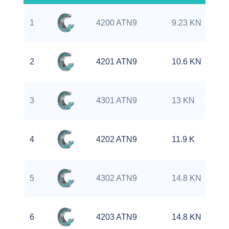
1
4200 ATN9
9.23 KN
2
4201 ATN9
10.6 KN
3
4301 ATN9
13 KN
4
4202 ATN9
11.9 K
5
4302 ATN9
14.8 KN
6
4203 ATN9
14.8 KN