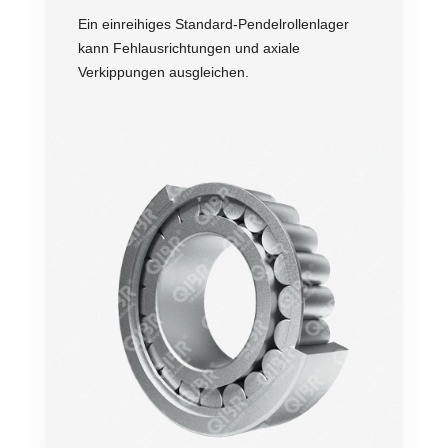
Ein einreihiges Standard-Pendelrollenlager
kann Fehlausrichtungen und axiale
Verkippungen ausgleichen.
Genauigkeit
Drehzahl
Belastung
Stabilität
Lebensdauer
Preis