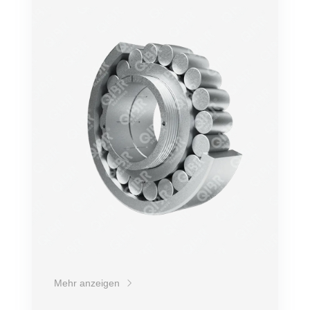
Genauigkeit
Drehzahl
Belastung
Schockfestigkeit
Lebensdauer
Preis
Mehr anzeigen