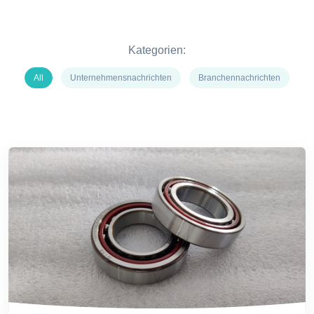
Kategorien:
All
Unternehmensnachrichten
Branchennachrichten