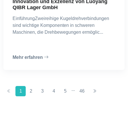
Innovation und Exzellenz von Luoyang
QIBR Lager GmbH
EinführungZweireihige Kugeldrehverbindungen
sind wichtige Komponenten in schweren
Maschinen, die Drehbewegungen ermöglic...
Mehr erfahren
...
1
2
3
4
5
46