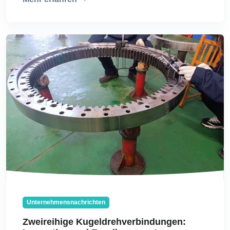
Unternehmensnachrichten
Zweireihige Kugeldrehverbindungen: