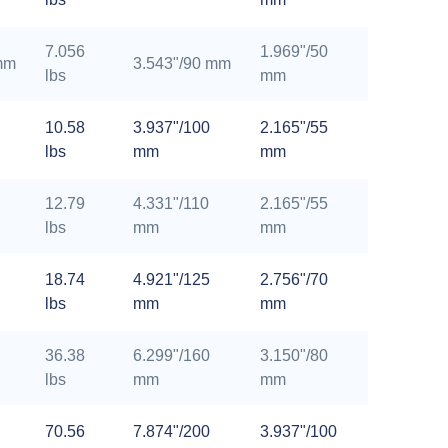
7.056
1.969"/50
mm
3.543"/90 mm
lbs
mm
10.58
3.937"/100
2.165"/55
lbs
mm
mm
12.79
4.331"/110
2.165"/55
lbs
mm
mm
18.74
4.921"/125
2.756"/70
lbs
mm
mm
36.38
6.299"/160
3.150"/80
lbs
mm
mm
70.56
7.874"/200
3.937"/100