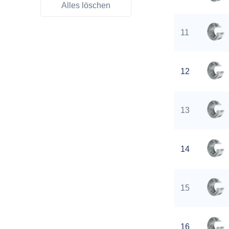
Alles löschen
11
12
13
14
15
16