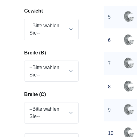
Gewicht
5
--Bitte wählen
Sie--
6
Breite (B)
7
--Bitte wählen
Sie--
8
Breite (C)
--Bitte wählen
9
Sie--
10