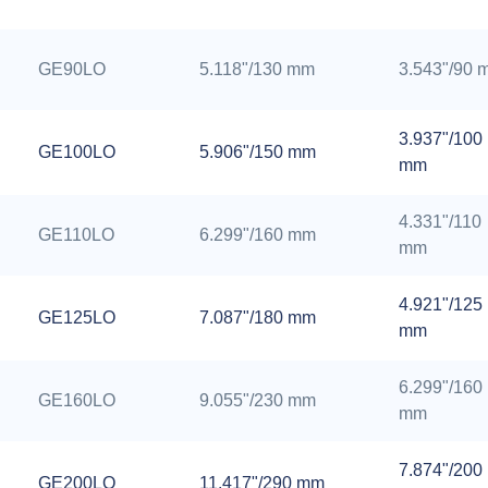
GE90LO
5.118"/130 mm
3.543"/90 
3.937"/100
GE100LO
5.906"/150 mm
mm
4.331"/110
GE110LO
6.299"/160 mm
mm
4.921"/125
GE125LO
7.087"/180 mm
mm
6.299"/160
GE160LO
9.055"/230 mm
mm
7.874"/200
GE200LO
11.417"/290 mm