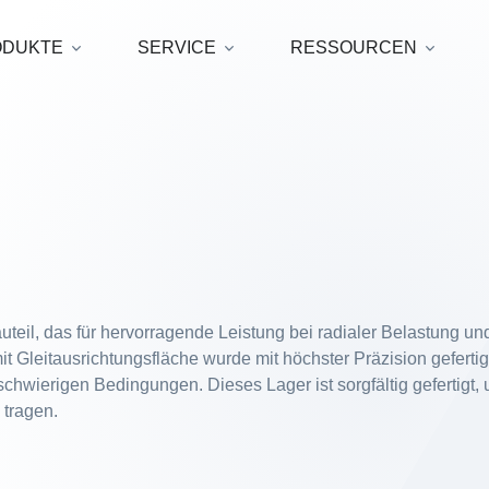
ODUKTE
SERVICE
RESSOURCEN
eil, das für hervorragende Leistung bei radialer Belastung und
it Gleitausrichtungsfläche wurde mit höchster Präzision gefertig
schwierigen Bedingungen. Dieses Lager ist sorgfältig gefertigt
 tragen.