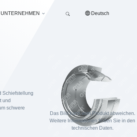
UNTERNEHMEN
Deutsch
 Schiefstellung
t und
, um schwere
Das Bild kann vom Produkt abweichen.
Weitere Informationen finden Sie in den
technischen Daten.