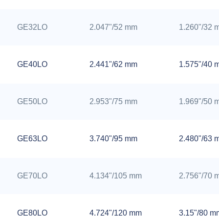
GE32LO
2.047"/52 mm
1.260"/32 
GE40LO
2.441"/62 mm
1.575"/40 
GE50LO
2.953"/75 mm
1.969"/50 
GE63LO
3.740"/95 mm
2.480"/63 
GE70LO
4.134"/105 mm
2.756"/70 
GE80LO
4.724"/120 mm
3.15"/80 m