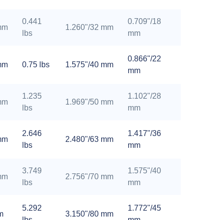
0.441
0.709"/18
mm
1.260"/32 mm
lbs
mm
0.866"/22
mm
0.75 lbs
1.575"/40 mm
mm
1.235
1.102"/28
mm
1.969"/50 mm
lbs
mm
2.646
1.417"/36
mm
2.480"/63 mm
lbs
mm
3.749
1.575"/40
mm
2.756"/70 mm
lbs
mm
5.292
1.772"/45
m
3.150"/80 mm
lbs
mm